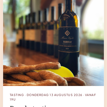
TASTING · DONDERDAG 13 AUGUSTUS 2026 · VANAF
19U