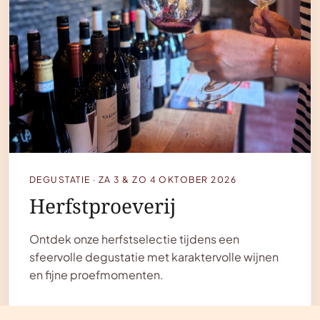
DEGUSTATIE · ZA 3 & ZO 4 OKTOBER 2026
Herfstproeverij
Ontdek onze herfstselectie tijdens een
sfeervolle degustatie met karaktervolle wijnen
en fijne proefmomenten.
MEER INFO
→