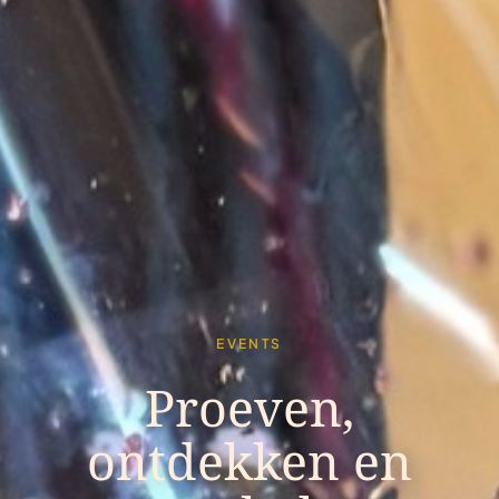
EVENTS
Proeven,
ontdekken en