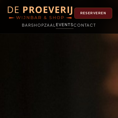
RESERVEREN
EVENTS
BAR
SHOP
ZAAL
CONTACT